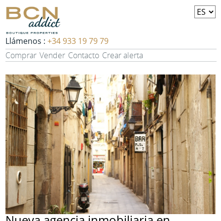
Llámenos :
+34 933 19 79 79
Comprar
Vender
Contacto
Crear alerta
Nueva agencia inmobiliaria en