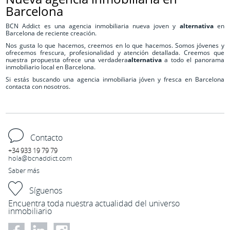
Barcelona
BCN Addict es una agencia inmobiliaria nueva joven y
alternativa
en
Barcelona de reciente creación.
Nos gusta lo que hacemos, creemos en lo que hacemos. Somos jóvenes y
ofrecemos frescura, profesionalidad y atención detallada. Creemos que
nuestra propuesta ofrece una verdadera
alternativa
a todo el panorama
inmobiliario local en Barcelona.
Si estás buscando una agencia inmobiliaria jóven y fresca en Barcelona
contacta con nosotros.
Contacto
+34 933 19 79 79
hola@bcnaddict.com
Saber más
Síguenos
Encuentra toda nuestra actualidad del universo
inmobiliario